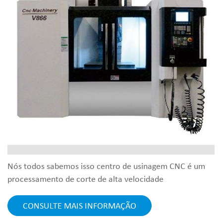
Nós todos sabemos isso centro de usinagem CNC é um
processamento de corte de alta velocidade
equipamento. Uma vez que um acidente ocorre em
operação de alta velocidade, muitas vezes causará
CONSULTE MAIS INFORMAÇÃO
consequências muito sérias. Portanto, a tampa protetora