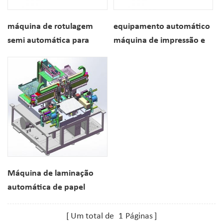
máquina de rotulagem
equipamento automático
semi automática para
máquina de impressão e
garrafas redondas
rotulagem online
automática
Máquina de laminação
automática de papel
adesivo
Um total de
1
Páginas