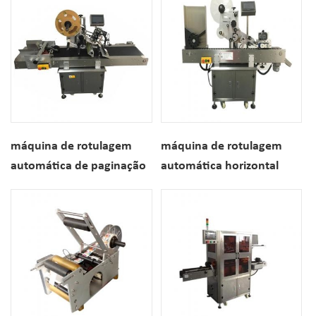
máquina de rotulagem
máquina de rotulagem
automática de paginação
automática horizontal
de caixa personalizada
pequena garrafa redonda