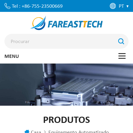
Tel : +86-755-23500669
PT
PRODUTOS
Casa
Equipamento Automatizado