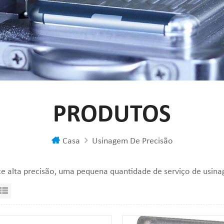
PRODUTOS
Casa
Usinagem De Precisão
e alta precisão, uma pequena quantidade de serviço de usin
sualização em grade
Exibição de lista