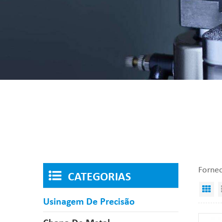
Fornec
CATEGORIAS
Vi
Usinagem De Precisão