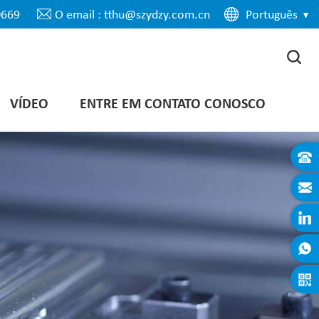
0669
O email : tthu@szydzy.com.cn
Português
VÍDEO
ENTRE EM CONTATO CONOSCO