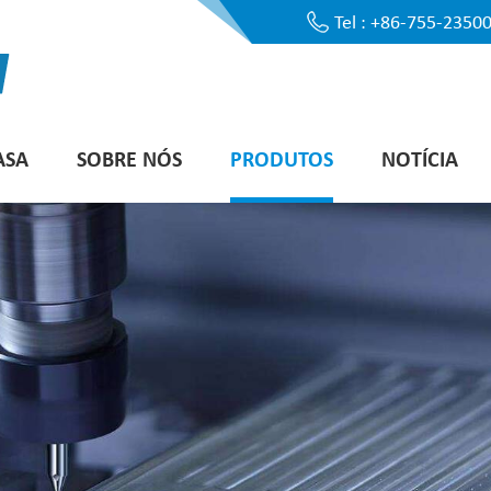
Tel : +86-755-2350
ASA
SOBRE NÓS
PRODUTOS
NOTÍCIA
Equipamento Automatizado