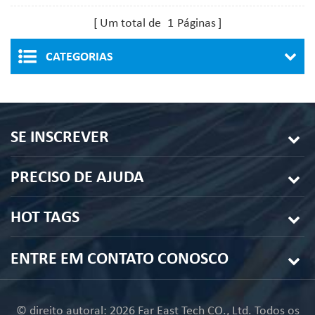
para molde de plástico
pré-endurecido avançado
Um total de
1
Páginas
CATEGORIAS
SE INSCREVER
PRECISO DE AJUDA
HOT TAGS
ENTRE EM CONTATO CONOSCO
© direito autoral: 2026 Far East Tech CO., Ltd. Todos os