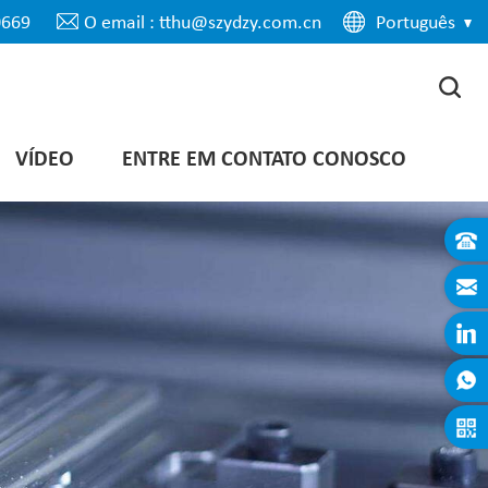
0669
O email : tthu@szydzy.com.cn
Português
VÍDEO
ENTRE EM CONTATO CONOSCO