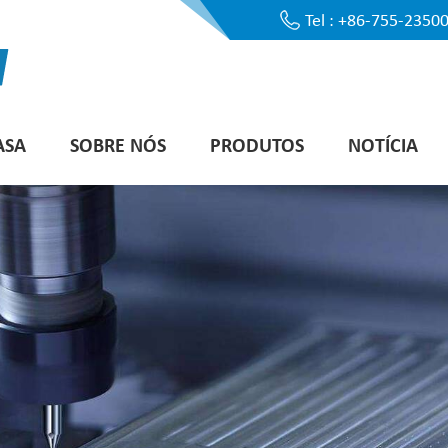
Tel : +86-755-2350
ASA
SOBRE NÓS
PRODUTOS
NOTÍCIA
Equipamento Automatizado