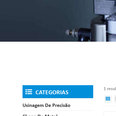
1 resu
CATEGORIAS
Vi
Usinagem De Precisão